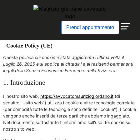
Prendi appuntamento
Chi Sono
Cookie Policy (UE)
Questa politica sui cookie è stata aggiornata l'ultima volta il
Luglio 26, 2025 e si applica ai cittadini e ai residenti permanenti
legali dello Spazio Economico Europeo e della Svizzera.
1. Introduzione
Il nostro sito web,
https://avvocatomauriziogiordano.it
(di
seguito: "il sito web") utilizza i cookie e altre tecnologie correlate
(per comodità tutte le tecnologie sono definite "cookie"). I cookie
vengono anche inseriti da terze parti che abbiamo ingaggiato.
Nel documento sottostante ti informiamo sull'uso dei cookie sul
nostro sito web.