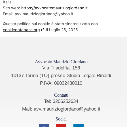
Italia
Sito web:
https://avvocatomauriziogiordano.it
Email:
avv.mauriziogiordano@
yahoo.it
Questa politica sui cookie è stata sincronizzata con
cookiedatabase.org
il Luglio 26, 2025.
Avvocato Maurizio Giordano
Via Filadelfia, 156
10137 Torino (TO) presso Studio Legale Rinaldi
P.IVA: 09032430010
Contatti
Tel: 3206252634
Mail: avv.mauriziogiordano@yahoo.it
Social